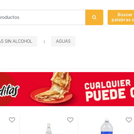
Buscar
palabras 
AS SIN ALCOHOL
AGUAS