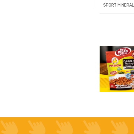
SPORT MINERAL
SIN GAS 500
-
Un.