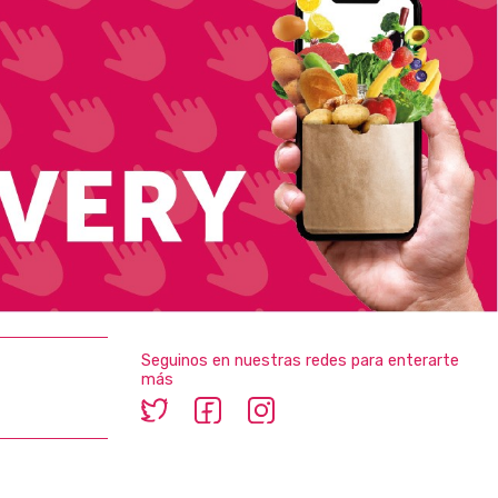
Seguinos en nuestras redes para enterarte
más