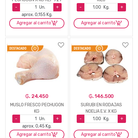
-
Un.
+
-
Kg.
+
aprox. 0,155 Kg.
Agregar al carrito
Agregar al carrito
₲. 24.450
₲. 146.500
MUSLO FRESCO PECHUGON
SURUBI EN RODAJAS
KG
NOELIA E.V. X KG
-
Un.
+
-
Kg.
+
aprox. 0,45 Kg.
Agregar al carrito
Agregar al carrito