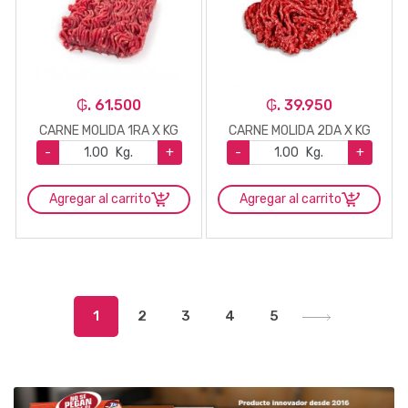
₲. 61.500
₲. 39.950
CARNE MOLIDA 1RA X KG
CARNE MOLIDA 2DA X KG
-
Kg.
+
-
Kg.
+
Agregar al carrito
Agregar al carrito
1
2
3
4
5