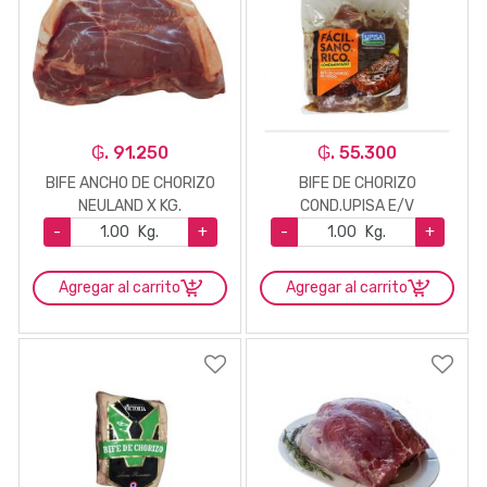
₲. 91.250
₲. 55.300
BIFE ANCHO DE CHORIZO
BIFE DE CHORIZO
NEULAND X KG.
COND.UPISA E/V
-
Kg.
+
-
Kg.
+
Agregar al carrito
Agregar al carrito