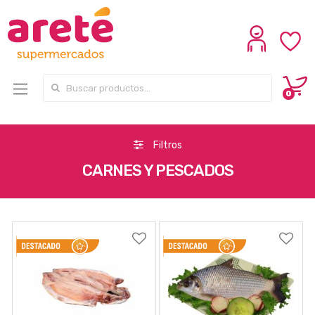
Search for:
0
Filtros
CARNES Y PESCADOS