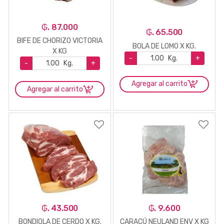
₲. 87.000
₲. 65.500
BIFE DE CHORIZO VICTORIA
BOLA DE LOMO X KG.
X KG
-
Kg.
+
-
Kg.
+
Agregar al carrito
Agregar al carrito
₲. 43.500
₲. 9.600
BONDIOLA DE CERDO X KG.
CARACÚ NEULAND ENV X KG