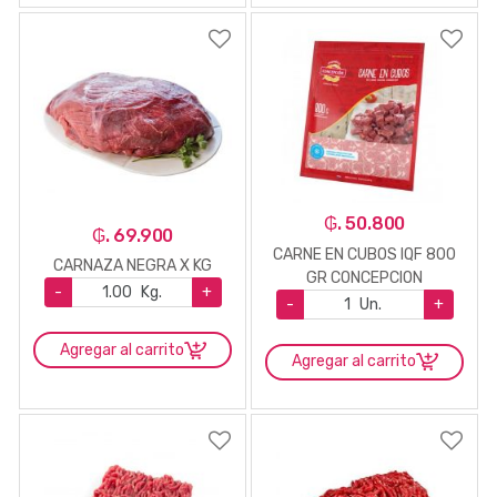
₲. 50.800
₲. 69.900
CARNE EN CUBOS IQF 800
CARNAZA NEGRA X KG
GR CONCEPCION
-
Kg.
+
-
Un.
+
Agregar al carrito
Agregar al carrito