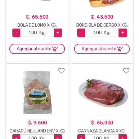
₲. 65.500
₲. 43.500
BOLA DE LOMO X KG.
BONDIOLA DE CERDO X KG.
-
Kg.
+
-
Kg.
+
Agregar al carrito
Agregar al carrito
₲. 9.600
₲. 65.000
CARACÚ NEULAND ENV X KG
CARNAZA BLANCA X KG.
-
Kg.
+
-
Kg.
+