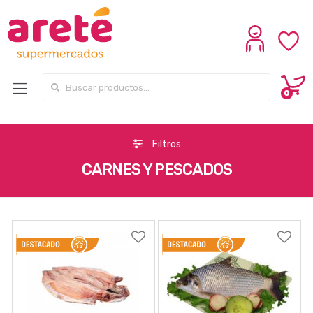
Search for:
0
Filtros
CARNES Y PESCADOS