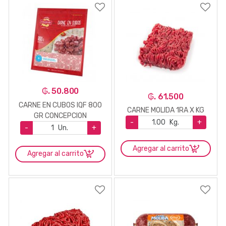
₲. 50.800
₲. 61.500
CARNE EN CUBOS IQF 800
CARNE MOLIDA 1RA X KG
GR CONCEPCION
-
Kg.
+
-
Un.
+
Agregar al carrito
Agregar al carrito