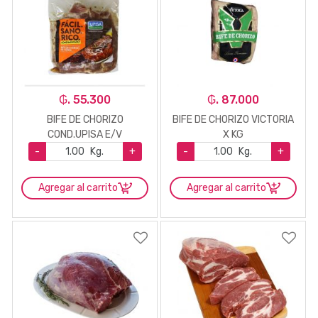
₲. 55.300
₲. 87.000
BIFE DE CHORIZO
BIFE DE CHORIZO VICTORIA
COND.UPISA E/V
X KG
-
Kg.
+
-
Kg.
+
Agregar al carrito
Agregar al carrito