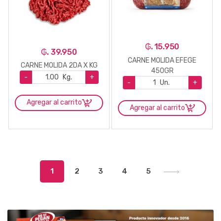
₲. 15.950
₲. 39.950
CARNE MOLIDA EFEGE
CARNE MOLIDA 2DA X KG
450GR
-
Kg.
+
-
Un.
+
Agregar al carrito
Agregar al carrito
1
2
3
4
5