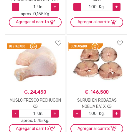
-
Un.
+
-
Kg.
+
aprox. 0,155 Kg.
Agregar al carrito
Agregar al carrito
₲. 24.450
₲. 146.500
MUSLO FRESCO PECHUGON
SURUBI EN RODAJAS
KG
NOELIA E.V. X KG
-
Un.
+
-
Kg.
+
aprox. 0,45 Kg.
Agregar al carrito
Agregar al carrito