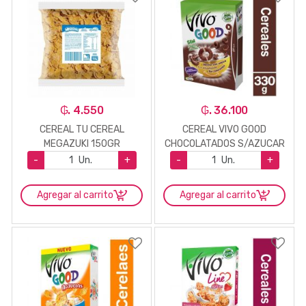
₲. 4.550
₲. 36.100
CEREAL TU CEREAL
CEREAL VIVO GOOD
MEGAZUKI 150GR
CHOCOLATADOS S/AZUCAR
330 GR
-
Un.
+
-
Un.
+
Agregar al carrito
Agregar al carrito