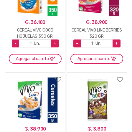
₲. 36.100
₲. 38.900
CEREAL VIVO GOOD
CEREAL VIVO LINE BERRIES
HOJUELAS 350 GR.
320 GR.
-
Un.
+
-
Un.
+
Agregar al carrito
Agregar al carrito
₲. 38.900
₲. 3.800