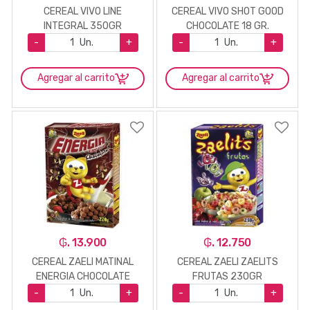
CEREAL VIVO LINE
CEREAL VIVO SHOT GOOD
INTEGRAL 350GR
CHOCOLATE 18 GR.
-
Un.
+
-
Un.
+
Agregar al carrito
Agregar al carrito
₲. 13.900
₲. 12.750
CEREAL ZAELI MATINAL
CEREAL ZAELI ZAELITS
ENERGIA CHOCOLATE
FRUTAS 230GR
270GR
-
Un.
+
-
Un.
+