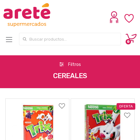
Search for:
0
Filtros
CEREALES
OFERTA