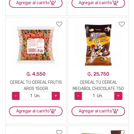
Agregar al carrito
Agregar al carrito
₲. 4.550
₲. 25.750
CEREAL TU CEREAL FRUTIS
CEREAL TU CEREAL
AROS 150GR
MEGABOL CHOCOLATE 750
GR
-
Un.
+
-
Un.
+
Agregar al carrito
Agregar al carrito