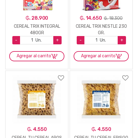
₲. 28.900
₲. 14.650
₲. 18.300
CEREAL TRIX INTEGRAL
CEREAL TRIX NESTLE 230
480GR
GR.
-
Un.
+
-
Un.
+
Agregar al carrito
Agregar al carrito
₲. 4.550
₲. 4.550
CEREAL TU CEREAL AROS
CEREAL TU CEREAL FRISGO