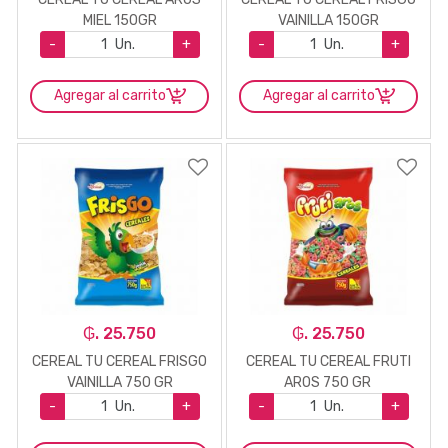
MIEL 150GR
VAINILLA 150GR
-
Un.
+
-
Un.
+
Agregar al carrito
Agregar al carrito
₲. 25.750
₲. 25.750
CEREAL TU CEREAL FRISGO
CEREAL TU CEREAL FRUTI
VAINILLA 750 GR
AROS 750 GR
-
Un.
+
-
Un.
+