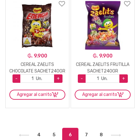
₲. 9.900
₲. 9.900
CEREAL ZAELITS
CEREAL ZAELITS FRUTILLA
CHOCOLATE SACHET240GR
SACHET240GR
-
Un.
+
-
Un.
+
Agregar al carrito
Agregar al carrito
4
5
6
7
8