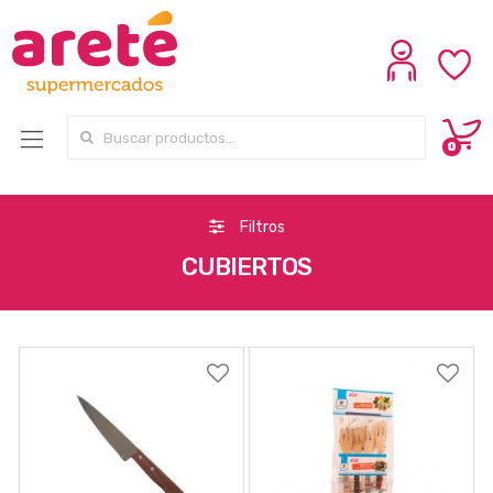
Search for:
0
Filtros
CUBIERTOS