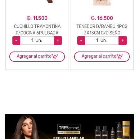
₲. 11.500
₲. 16.500
CUCHILLO TRAMONTINA
TENEDOR D/BAMBU 4PCS
P/COCINA 6PULGADA
3X13CM C/DISEÑO
-
Un.
+
-
Un.
+
Agregar al carrito
Agregar al carrito