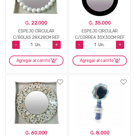
₲. 22.000
₲. 35.000
ESPEJO CIRCULAR
ESPEJO CIRCULAR
C/BOLAS 28X28CM REF
C/CORREA 30X30CM REF
6846-4
6846-17
-
Un.
+
-
Un.
+
Agregar al carrito
Agregar al carrito
₲. 60.000
₲. 8.000