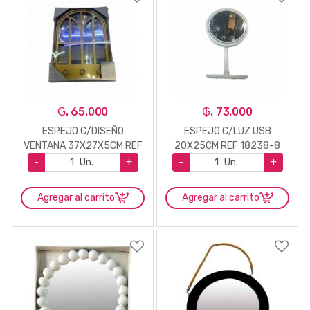
₲. 65.000
₲. 73.000
ESPEJO C/DISEÑO
ESPEJO C/LUZ USB
VENTANA 37X27X5CM REF
20X25CM REF 18238-8
6846-09
-
Un.
+
-
Un.
+
Agregar al carrito
Agregar al carrito