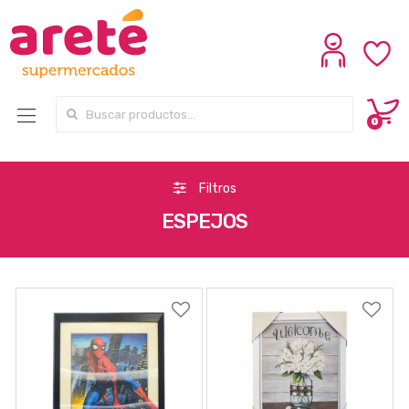
Search for:
0
Filtros
ESPEJOS