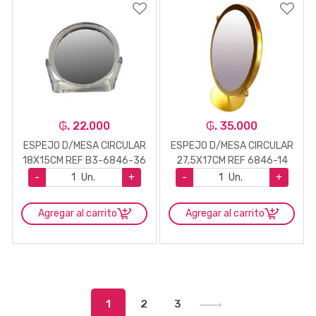
₲. 22.000
₲. 35.000
ESPEJO D/MESA CIRCULAR
ESPEJO D/MESA CIRCULAR
18X15CM REF B3-6846-36
27,5X17CM REF 6846-14
-
Un.
+
-
Un.
+
Agregar al carrito
Agregar al carrito
1
2
3