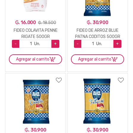
₲. 16.000
₲. 30.900
₲. 18.500
FIDEO COLAVITA PENNE
FIDEO DE ARROZ BLUE
RIGATE 500GR
PATNA CODITOS 500GR
-
Un.
+
-
Un.
+
Agregar al carrito
Agregar al carrito
₲. 30.900
₲. 30.900