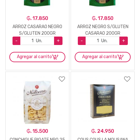
₲. 17.850
₲. 17.850
ARROZ CASARAO NEGRO
ARROZ NEGRO S/GLUTEN
S/GLUTEN 200GR
CASARAO 200GR
-
Un.
+
-
Un.
+
Agregar al carrito
Agregar al carrito
₲. 15.500
₲. 24.950
CONCHIGLIE RIGATE NRO 25
COUS COUS LA MOLISANA