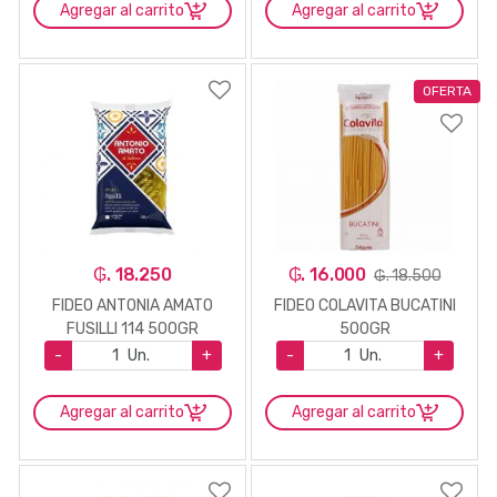
Agregar al carrito
Agregar al carrito
OFERTA
₲. 18.250
₲. 16.000
₲. 18.500
FIDEO ANTONIA AMATO
FIDEO COLAVITA BUCATINI
FUSILLI 114 500GR
500GR
-
Un.
+
-
Un.
+
Agregar al carrito
Agregar al carrito