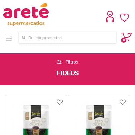
Search for:
0
Filtros
FIDEOS