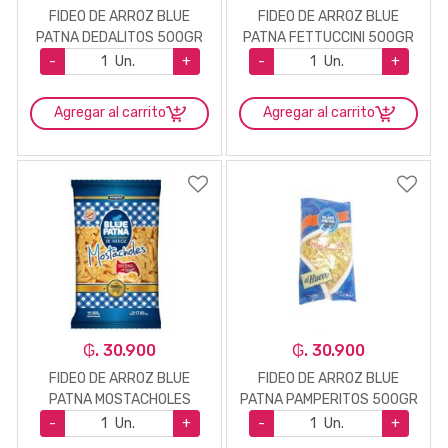
FIDEO DE ARROZ BLUE
FIDEO DE ARROZ BLUE
PATNA DEDALITOS 500GR
PATNA FETTUCCINI 500GR
-
Un.
+
-
Un.
+
Agregar al carrito
Agregar al carrito
₲. 30.900
₲. 30.900
FIDEO DE ARROZ BLUE
FIDEO DE ARROZ BLUE
PATNA MOSTACHOLES
PATNA PAMPERITOS 500GR
500GR
-
Un.
+
-
Un.
+