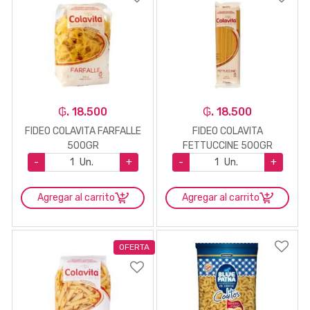
₲. 18.500
₲. 18.500
FIDEO COLAVITA FARFALLE
FIDEO COLAVITA
500GR
FETTUCCINE 500GR
-
Un.
+
-
Un.
+
Agregar al carrito
Agregar al carrito
OFERTA