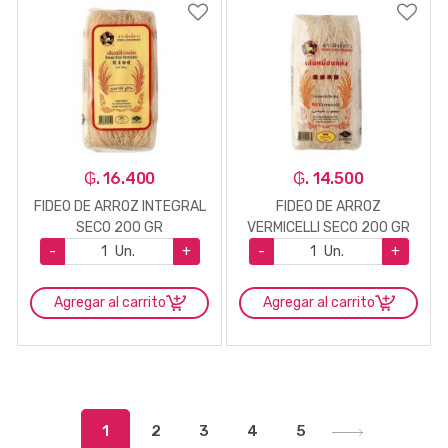
₲. 16.400
₲. 14.500
FIDEO DE ARROZ INTEGRAL
FIDEO DE ARROZ
SECO 200 GR
VERMICELLI SECO 200 GR
-
Un.
+
-
Un.
+
Agregar al carrito
Agregar al carrito
1
2
3
4
5