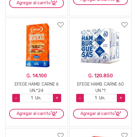
Agregar al carrito
₲. 14.100
₲. 120.850
EFEGE HAMB. CARNE 6
EFEGE HAMB. CARNE 60
UN.*24
UN.*1
-
Un.
+
-
Un.
+
Agregar al carrito
Agregar al carrito