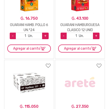
₲. 16.750
₲. 43.100
GUARANI HAMB. POLLO 6
GUARANI HAMBURGUESA
UN.*24
CLASICO 12 UNID
-
Un.
+
-
Un.
+
Agregar al carrito
Agregar al carrito
₲. 115.050
₲. 27.350