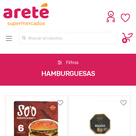
Search for:
0
Filtros
HAMBURGUESAS