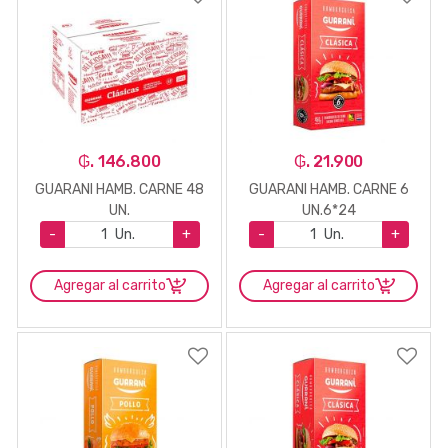
₲. 146.800
₲. 21.900
GUARANI HAMB. CARNE 48
GUARANI HAMB. CARNE 6
UN.
UN.6*24
-
Un.
+
-
Un.
+
Agregar al carrito
Agregar al carrito