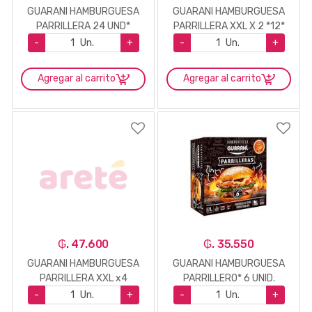
GUARANI HAMBURGUESA
GUARANI HAMBURGUESA
PARRILLERA 24 UND*
PARRILLERA XXL X 2 *12*
-
Un.
+
-
Un.
+
Agregar al carrito
Agregar al carrito
₲. 47.600
₲. 35.550
GUARANI HAMBURGUESA
GUARANI HAMBURGUESA
PARRILLERA XXL x4
PARRILLERO* 6 UNID.
-
Un.
+
-
Un.
+