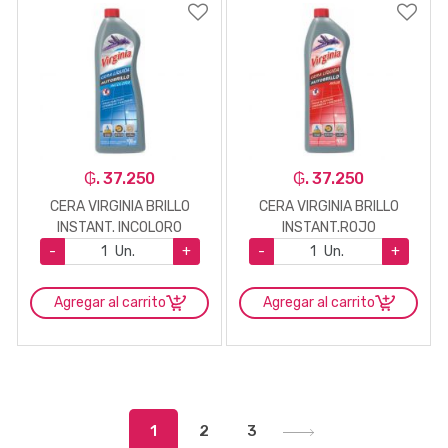
₲. 37.250
₲. 37.250
CERA VIRGINIA BRILLO
CERA VIRGINIA BRILLO
INSTANT. INCOLORO
INSTANT.ROJO
-
Un.
+
-
Un.
+
Agregar al carrito
Agregar al carrito
1
2
3