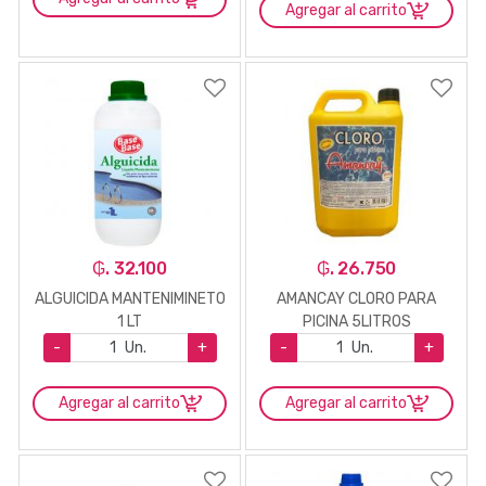
Agregar al carrito
₲. 32.100
₲. 26.750
ALGUICIDA MANTENIMINETO
AMANCAY CLORO PARA
1 LT
PICINA 5LITROS
-
Un.
+
-
Un.
+
Agregar al carrito
Agregar al carrito