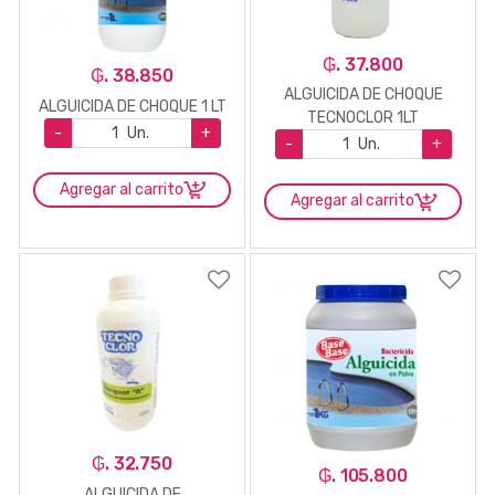
₲. 37.800
₲. 38.850
ALGUICIDA DE CHOQUE
ALGUICIDA DE CHOQUE 1 LT
TECNOCLOR 1LT
-
Un.
+
-
Un.
+
Agregar al carrito
Agregar al carrito
₲. 32.750
₲. 105.800
ALGUICIDA DE