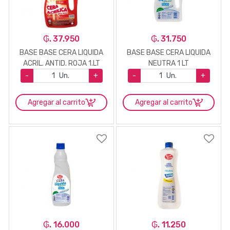
₲. 37.950
₲. 31.750
BASE BASE CERA LIQUIDA
BASE BASE CERA LIQUIDA
ACRIL. ANTID. ROJA 1.LT
NEUTRA 1 LT
-
Un.
+
-
Un.
+
Agregar al carrito
Agregar al carrito
₲. 16.000
₲. 11.250