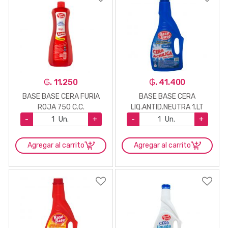
₲. 11.250
₲. 41.400
BASE BASE CERA FURIA
BASE BASE CERA
ROJA 750 C.C.
LIQ.ANTID.NEUTRA 1.LT
-
Un.
+
-
Un.
+
Agregar al carrito
Agregar al carrito