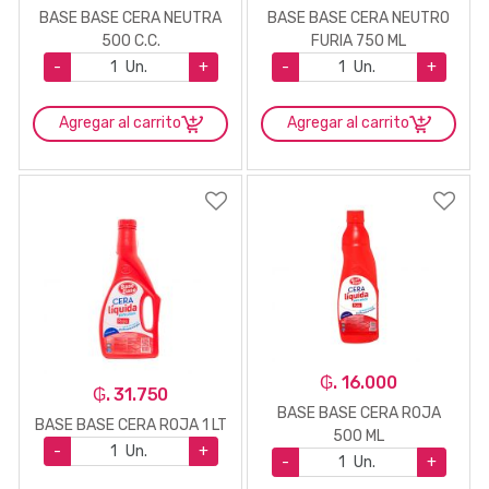
BASE BASE CERA NEUTRA
BASE BASE CERA NEUTRO
500 C.C.
FURIA 750 ML
-
Un.
+
-
Un.
+
Agregar al carrito
Agregar al carrito
₲. 16.000
₲. 31.750
BASE BASE CERA ROJA
BASE BASE CERA ROJA 1 LT
500 ML
-
Un.
+
-
Un.
+