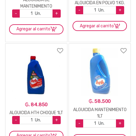
ALGUICIDA EN POLVO 1 KG.
MANTENIMIENTO
-
Un.
+
TECNOCLOR 1LT
-
Un.
+
Agregar al carrito
Agregar al carrito
₲. 58.500
₲. 84.850
ALGUICIDA MANTENIMIENTO
ALGUICIDA HTH CHOQUE 1LT
1LT
-
Un.
+
-
Un.
+
Agregar al carrito