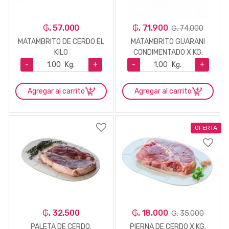
₲. 57.000
₲. 71.900
₲. 74.000
MATAMBRITO DE CERDO EL
MATAMBRITO GUARANI
KILO
CONDIMENTADO X KG.
-
Kg.
+
-
Kg.
+
Agregar al carrito
Agregar al carrito
OFERTA
₲. 32.500
₲. 18.000
₲. 35.000
PALETA DE CERDO.
PIERNA DE CERDO X KG.