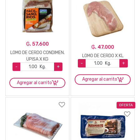
₲. 57.600
₲. 47.000
LOMO DE CERDO CONDIMEN.
LOMO DE CERDO X KL
UPISA X KG
-
Kg.
+
-
Kg.
+
Agregar al carrito
Agregar al carrito
OFERTA