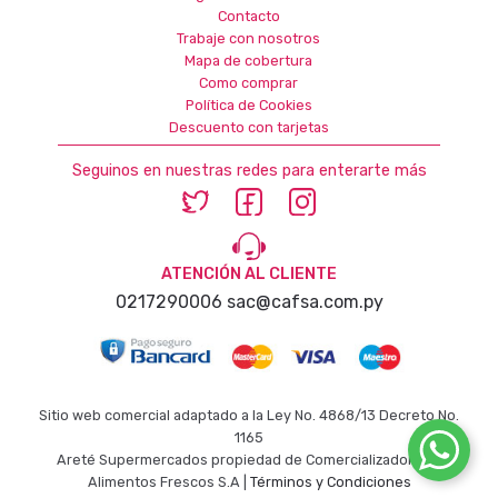
Contacto
Trabaje con nosotros
Mapa de cobertura
Como comprar
Política de Cookies
Descuento con tarjetas
Seguinos en nuestras redes para enterarte más
ATENCIÓN AL CLIENTE
0217290006
sac@cafsa.com.py
Sitio web comercial adaptado a la Ley No. 4868/13 Decreto No.
1165
Areté Supermercados propiedad de Comercializadora de
Alimentos Frescos S.A |
Términos y Condiciones