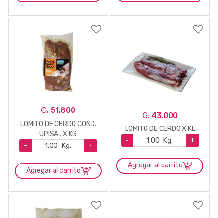
₲. 51.800
₲. 43.000
LOMITO DE CERDO COND.
LOMITO DE CERDO X KL
UPISA . X KG
-
Kg.
+
-
Kg.
+
Agregar al carrito
Agregar al carrito