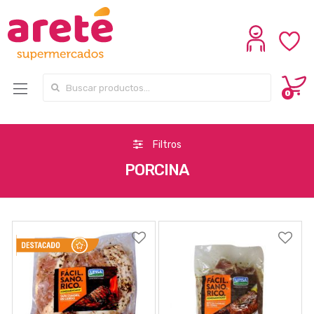
Search for:
0
Filtros
PORCINA