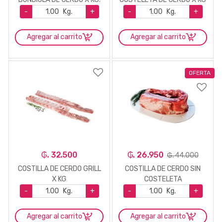
-
Kg.
+
-
Kg.
+
Agregar al carrito
Agregar al carrito
OFERTA
₲. 32.500
₲. 26.950
₲. 44.000
COSTILLA DE CERDO GRILL
COSTILLA DE CERDO SIN
X KG
COSTELETA
-
Kg.
+
-
Kg.
+
Agregar al carrito
Agregar al carrito