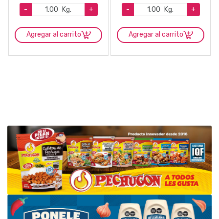
-
Kg.
+
-
Kg.
+
Agregar al carrito
Agregar al carrito