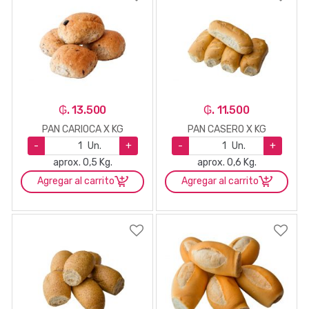
₲. 13.500
₲. 11.500
PAN CARIOCA X KG
PAN CASERO X KG
-
Un.
+
-
Un.
+
aprox. 0,5 Kg.
aprox. 0,6 Kg.
Agregar al carrito
Agregar al carrito