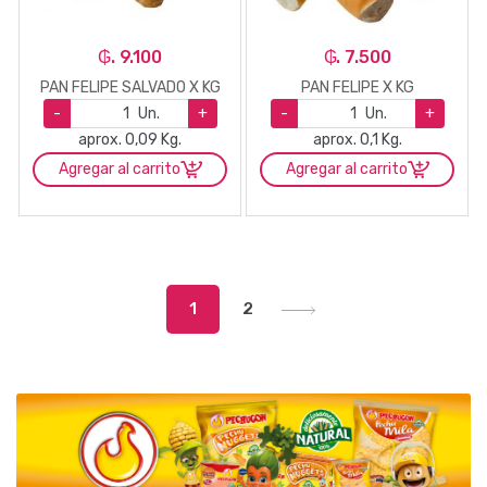
₲. 9.100
₲. 7.500
PAN FELIPE SALVADO X KG
PAN FELIPE X KG
-
Un.
+
-
Un.
+
aprox. 0,09 Kg.
aprox. 0,1 Kg.
Agregar al carrito
Agregar al carrito
1
2