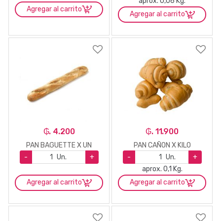
aprox. 0,06 Kg.
Agregar al carrito
Agregar al carrito
₲. 4.200
₲. 11.900
PAN BAGUETTE X UN
PAN CAÑON X KILO
-
Un.
+
-
Un.
+
aprox. 0,1 Kg.
Agregar al carrito
Agregar al carrito