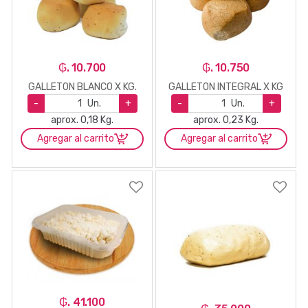
₲. 10.700
₲. 10.750
GALLETON BLANCO X KG.
GALLETON INTEGRAL X KG
-
Un.
+
-
Un.
+
aprox. 0,18 Kg.
aprox. 0,23 Kg.
Agregar al carrito
Agregar al carrito
₲. 41.100