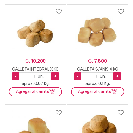
₲. 10.200
₲. 7.800
GALLETA INTEGRAL X KG
GALLETA S/ANIS X KG
-
Un.
+
-
Un.
+
aprox. 0,07 Kg.
aprox. 0,1 Kg.
Agregar al carrito
Agregar al carrito