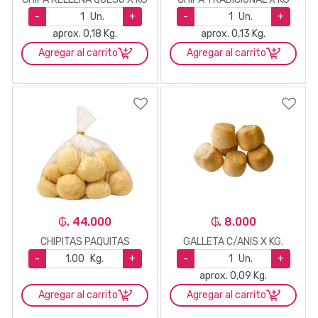
-
Un.
+
-
Un.
+
aprox. 0,18 Kg.
aprox. 0,13 Kg.
Agregar al carrito
Agregar al carrito
₲. 44.000
₲. 8.000
CHIPITAS PAQUITAS
GALLETA C/ANIS X KG.
-
Kg.
+
-
Un.
+
aprox. 0,09 Kg.
Agregar al carrito
Agregar al carrito