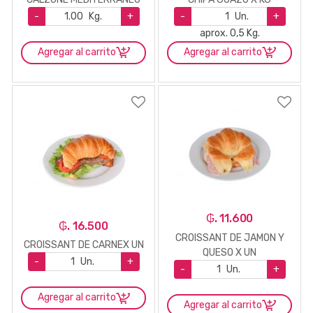
-
Kg.
+
-
Un.
+
aprox. 0,5 Kg.
Agregar al carrito
Agregar al carrito
₲. 11.600
₲. 16.500
CROISSANT DE JAMON Y
CROISSANT DE CARNEX UN
QUESO X UN
-
Un.
+
-
Un.
+
Agregar al carrito
Agregar al carrito