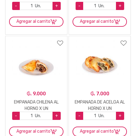
-
Un.
+
-
Un.
+
Agregar al carrito
Agregar al carrito
₲. 9.000
₲. 7.000
EMPANADA CHILENA AL
EMPANADA DE ACELGA AL
HORNO X UN
HORNO X UN
-
Un.
+
-
Un.
+
Agregar al carrito
Agregar al carrito