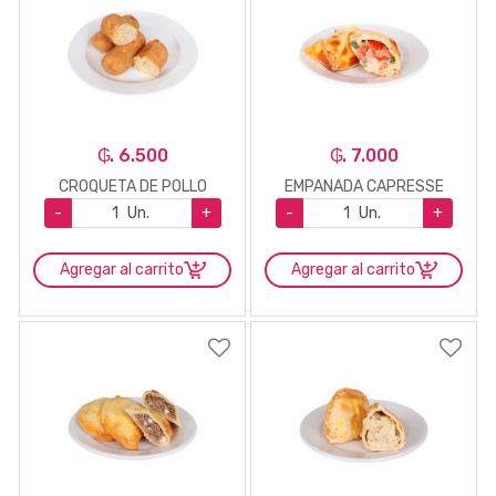
₲. 6.500
₲. 7.000
CROQUETA DE POLLO
EMPANADA CAPRESSE
-
Un.
+
-
Un.
+
Agregar al carrito
Agregar al carrito