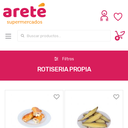
Search for:
0
Filtros
ROTISERIA PROPIA