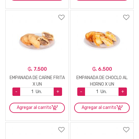
₲. 7.500
₲. 6.500
EMPANADA DE CARNE FRITA
EMPANADA DE CHOCLO AL
X UN
HORNO X UN
-
Un.
+
-
Un.
+
Agregar al carrito
Agregar al carrito