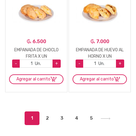
₲. 6.500
₲. 7.000
EMPANADA DE CHOCLO
EMPANADA DE HUEVO AL
FRITA X UN
HORNO X UN
-
Un.
+
-
Un.
+
Agregar al carrito
Agregar al carrito
1
2
3
4
5