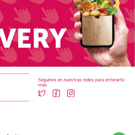
Seguinos en nuestras redes para enterarte
más