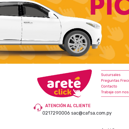
Sucursales
Preguntas Frec
Contacto
Trabaje con nos
ATENCIÓN AL CLIENTE
0217290006
sac@cafsa.com.py