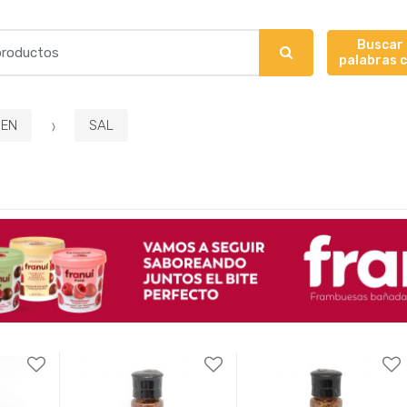
Buscar
palabras 
EN
SAL