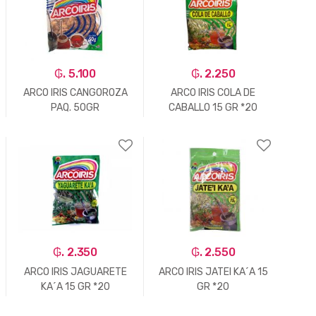
₲. 5.100
₲. 2.250
ARCO IRIS CANGOROZA
ARCO IRIS COLA DE
PAQ. 50GR
CABALLO 15 GR *20
-
Un.
+
-
Un.
+
₲. 2.350
₲. 2.550
ARCO IRIS JAGUARETE
ARCO IRIS JATEI KA´A 15
KA´A 15 GR *20
GR *20