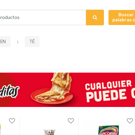
Buscar
palabras 
EN
TÉ