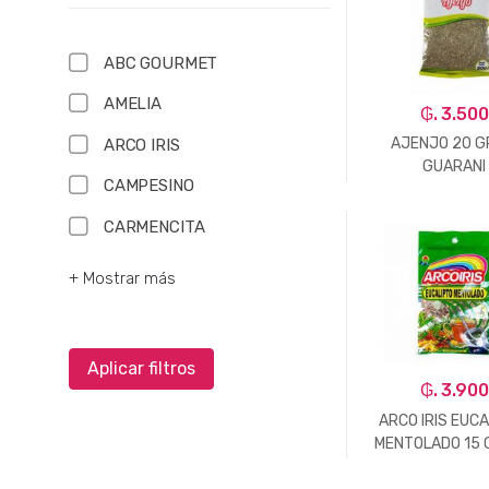
ABC GOURMET
AMELIA
₲. 3.500
AJENJO 20 G
ARCO IRIS
GUARANI
CAMPESINO
CARMENCITA
-
Un.
+ Mostrar más
Aplicar filtros
₲. 3.900
ARCO IRIS EUC
MENTOLADO 15 