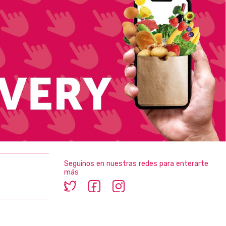
Seguinos en nuestras redes para enterarte
más