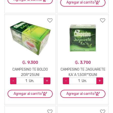
Agregar al carrito
₲. 9.300
₲. 3.700
CAMPESINO TE BOLDO
CAMPESINO TE JAGUARETE
2GR*25UNI
KA´A 1,5GR*10UNI
-
Un.
+
-
Un.
+
Agregar al carrito
Agregar al carrito