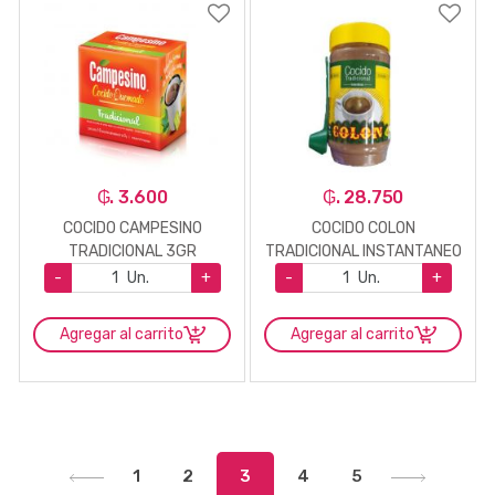
₲. 3.600
₲. 28.750
COCIDO CAMPESINO
COCIDO COLON
TRADICIONAL 3GR
TRADICIONAL INSTANTANEO
75GR
-
Un.
+
-
Un.
+
Agregar al carrito
Agregar al carrito
1
2
3
4
5