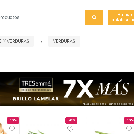
Buscar
palabras 
S Y VERDURAS
VERDURAS
30%
30%
30%