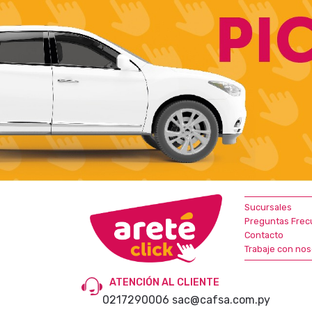
Sucursales
Preguntas Frec
Contacto
Trabaje con nos
ATENCIÓN AL CLIENTE
0217290006
sac@cafsa.com.py