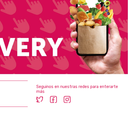
Seguinos en nuestras redes para enterarte
más