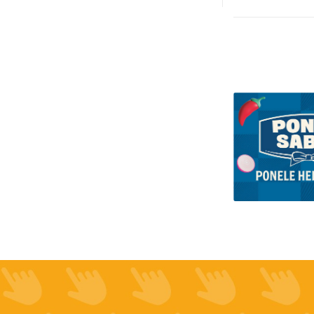
-
Un.