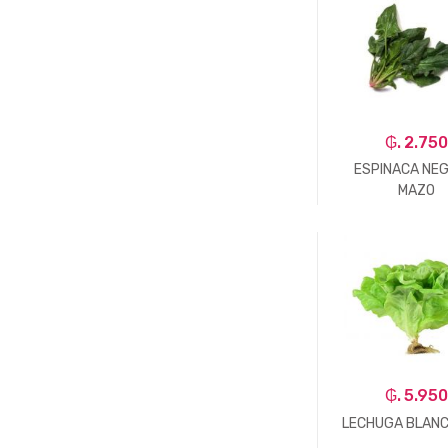
₲. 2.750
ESPINACA NEG
MAZO
-
Un.
₲. 5.950
LECHUGA BLANC