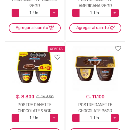
95GR
AMERICANA 95GR
-
Un.
+
-
Un.
+
Agregar al carrito
Agregar al carrito
OFERTA
₲. 8.300
₲. 11.100
₲. 16.650
POSTRE DANETTE
POSTRE DANETTE
CHOCOLATE 95GR
CHOCOLATE 95GR
-
Un.
+
-
Un.
+