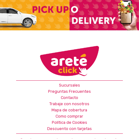
Sucursales
Preguntas Frecuentes
Contacto
Trabaje con nosotros
Mapa de cobertura
Como comprar
Política de Cookies
Descuento con tarjetas