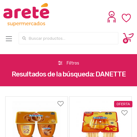
Search for:
0
Filtros
Resultados de la búsqueda: DANETTE
OFERTA