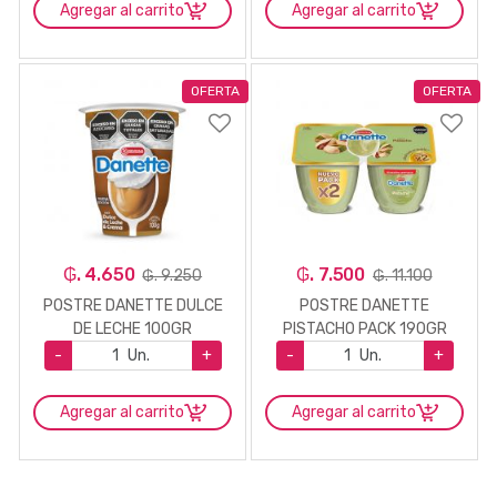
Agregar al carrito
Agregar al carrito
OFERTA
OFERTA
₲. 4.650
₲. 7.500
₲. 9.250
₲. 11.100
POSTRE DANETTE DULCE
POSTRE DANETTE
DE LECHE 100GR
PISTACHO PACK 190GR
-
Un.
+
-
Un.
+
Agregar al carrito
Agregar al carrito