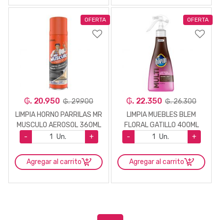
OFERTA
OFERTA
₲. 20.950
₲. 22.350
₲. 29.900
₲. 26.300
LIMPIA HORNO PARRILAS MR
LIMPIA MUEBLES BLEM
MUSCULO AEROSOL 360ML
FLORAL GATILLO 400ML
-
Un.
+
-
Un.
+
Agregar al carrito
Agregar al carrito