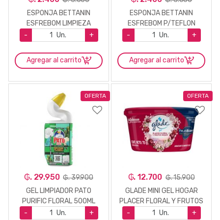
ESPONJA BETTANIN
ESPONJA BETTANIN
ESFREBOM LIMPIEZA
ESFREBOM P/TEFLON
PESADA
-
Un.
+
-
Un.
+
Agregar al carrito
Agregar al carrito
OFERTA
OFERTA
₲. 29.950
₲. 12.700
₲. 39.900
₲. 15.900
GEL LIMPIADOR PATO
GLADE MINI GEL HOGAR
PURIFIC FLORAL 500ML
PLACER FLORAL Y FRUTOS
ROJOS
-
Un.
+
-
Un.
+