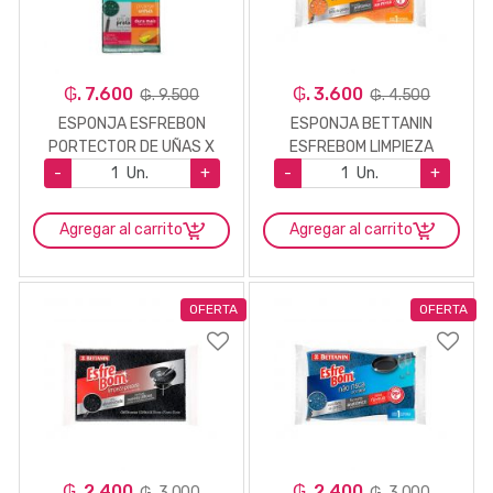
₲. 7.600
₲. 3.600
₲. 9.500
₲. 4.500
ESPONJA ESFREBON
ESPONJA BETTANIN
PORTECTOR DE UÑAS X
ESFREBOM LIMPIEZA
UND
DELICADA
-
Un.
+
-
Un.
+
Agregar al carrito
Agregar al carrito
OFERTA
OFERTA
₲. 2.400
₲. 2.400
₲. 3.000
₲. 3.000