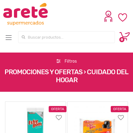
Search for:
0
Filtros
PROMOCIONES Y OFERTAS › CUIDADO DEL
HOGAR
OFERTA
OFERTA