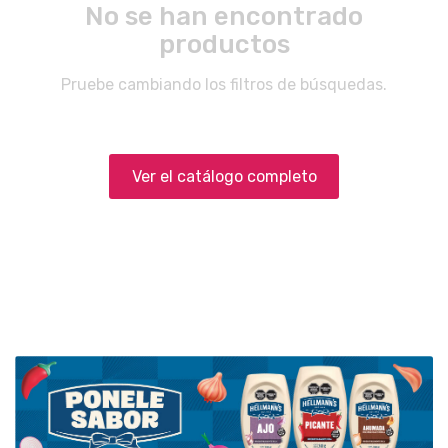
No se han encontrado
productos
Pruebe cambiando los filtros de búsquedas.
Ver el catálogo completo