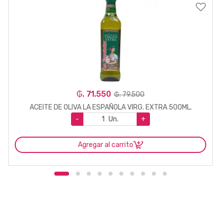
₲. 71.550
₲. 79.500
ACEITE DE OLIVA LA ESPAÑOLA VIRG. EXTRA 500ML.
-
Un.
+
Agregar al carrito