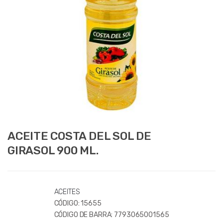
ACEITE COSTA DEL SOL DE
GIRASOL 900 ML.
ACEITES
CÓDIGO:
15655
CÓDIGO DE BARRA:
7793065001565