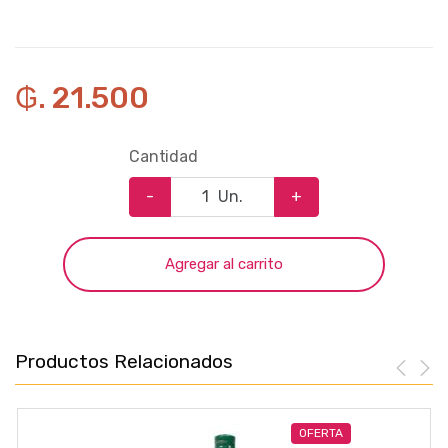
₲. 21.500
Cantidad
-
Un.
+
Agregar al carrito
Productos Relacionados
OFERTA