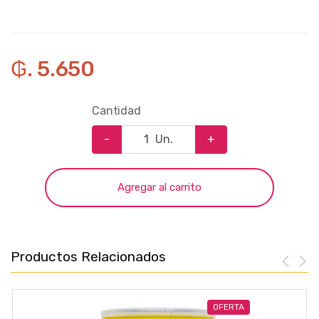
₲. 5.650
Cantidad
-
Un.
+
Agregar al carrito
Productos Relacionados
OFERTA