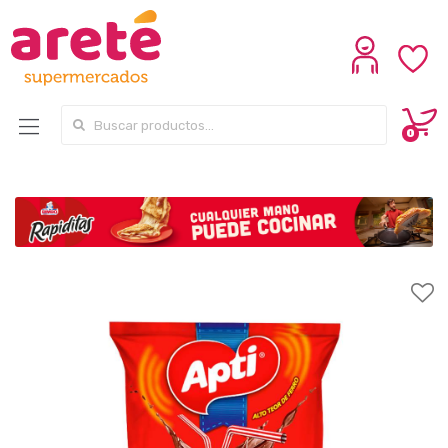
Search for:
0