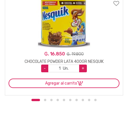
₲. 16.850
₲. 19.800
CHOCOLATE POWDER LATA 400GR NESQUIK
-
Un.
+
Agregar al carrito