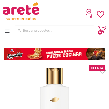
Search for:
0
OFERTA