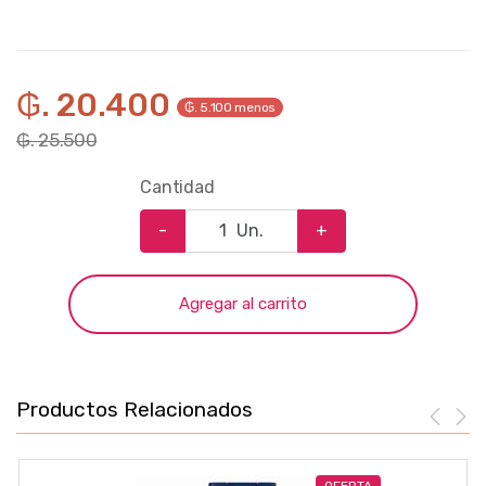
₲. 20.400
₲. 5.100 menos
₲. 25.500
Cantidad
-
Un.
+
Agregar al carrito
Productos Relacionados
OFERTA