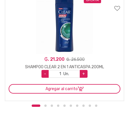
₲. 21.200
₲. 26.500
SHAMPOO CLEAR 2 EN 1 ANTICASPA 200ML
-
Un.
+
Agregar al carrito