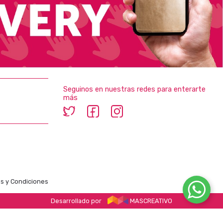
Seguinos en nuestras redes para enterarte
más
s y Condiciones
Desarrollado por
MASCREATIVO