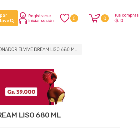
 por
Tus compras
Registrarse
0
0
₲. 0
clave
Iniciar sesión
ONADOR ELVIVE DREAM LISO 680 ML
EAM LISO 680 ML