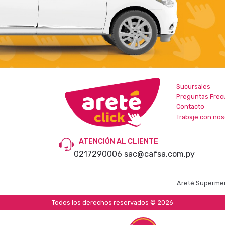
Sucursales
Preguntas Frec
Contacto
Trabaje con nos
ATENCIÓN AL CLIENTE
0217290006
sac@cafsa.com.py
Areté Supermer
Todos los derechos reservados © 2026