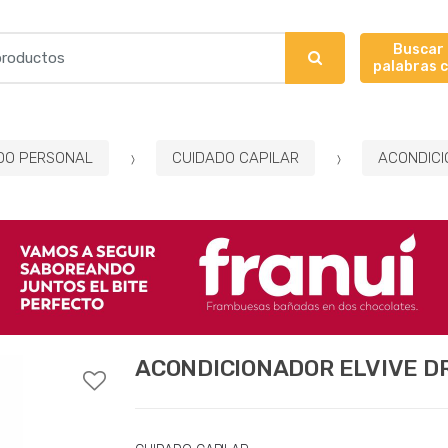
Buscar
palabras 
DO PERSONAL
CUIDADO CAPILAR
ACONDICI
ACONDICIONADOR ELVIVE DR