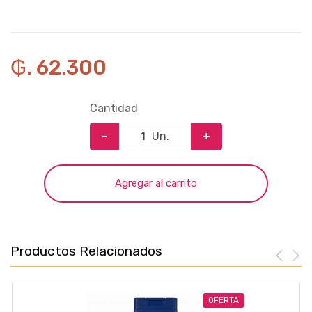
₲. 62.300
Cantidad
-
Un.
+
Agregar al carrito
Productos Relacionados
OFERTA