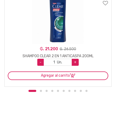
₲. 21.200
₲. 26.500
SHAMPOO CLEAR 2 EN 1 ANTICASPA 200ML
-
Un.
+
Agregar al carrito