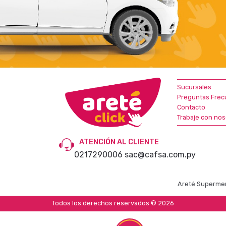
Sucursales
Preguntas Frec
Contacto
Trabaje con nos
ATENCIÓN AL CLIENTE
0217290006
sac@cafsa.com.py
Areté Supermer
Todos los derechos reservados © 2026