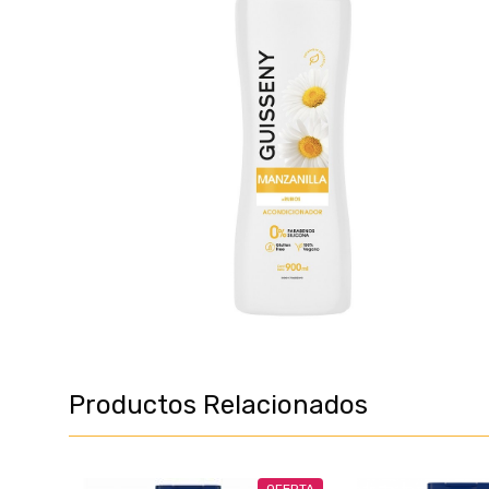
Productos Relacionados
OFERTA
OFERTA