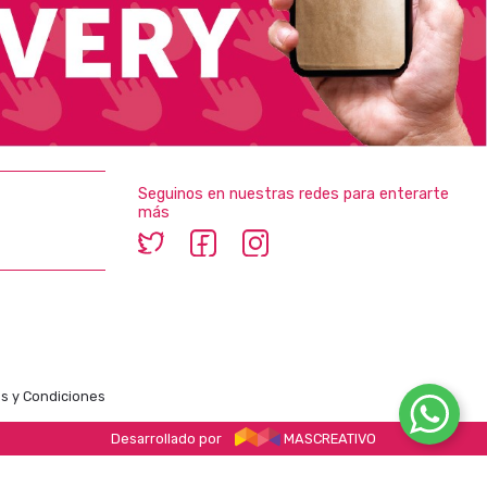
Seguinos en nuestras redes para enterarte
más
s y Condiciones
Desarrollado por
MASCREATIVO