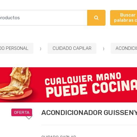
Buscar
palabras 
DO PERSONAL
CUIDADO CAPILAR
ACONDICI
ACONDICIONADOR GUISSENY
OFERTA