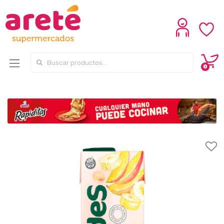
Search for:
0