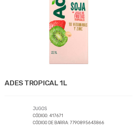
ADES TROPICAL 1L
JUGOS
CÓDIGO:
417671
CÓDIGO DE BARRA:
7790895643866