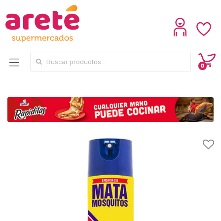
Search for:
0