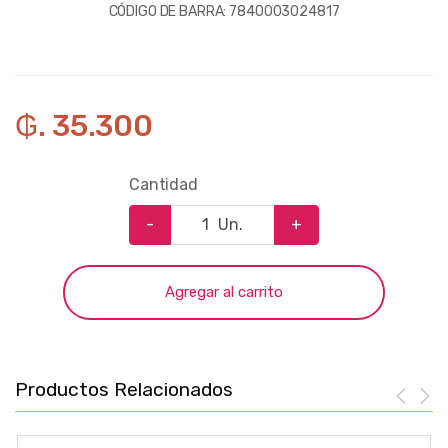
CÓDIGO DE BARRA:
7840003024817
₲. 35.300
Cantidad
-
Un.
+
Agregar al carrito
Productos Relacionados