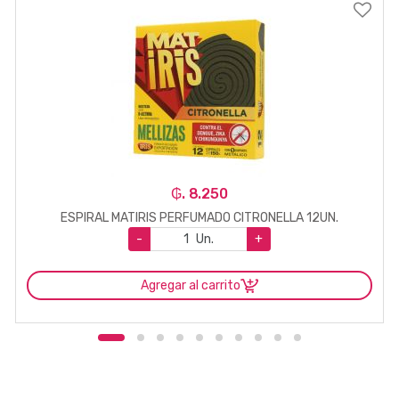
₲. 8.250
ESPIRAL MATIRIS PERFUMADO CITRONELLA 12UN.
-
Un.
+
Agregar al carrito