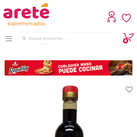
Search for:
0