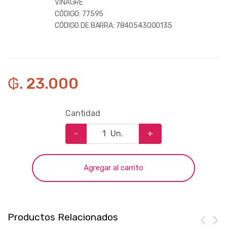
VINAGRE
CÓDIGO:
77595
CÓDIGO DE BARRA:
7840543000135
₲. 23.000
Cantidad
-
Un.
+
Agregar al carrito
Productos Relacionados