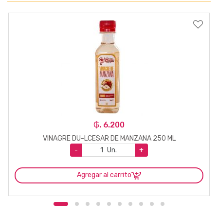
₲. 6.200
VINAGRE DU-LCESAR DE MANZANA 250 ML
-
Un.
+
Agregar al carrito