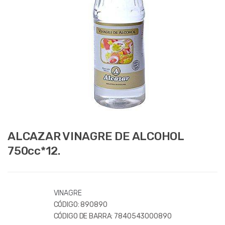
ALCAZAR VINAGRE DE ALCOHOL
750cc*12.
VINAGRE
CÓDIGO:
890890
CÓDIGO DE BARRA:
7840543000890