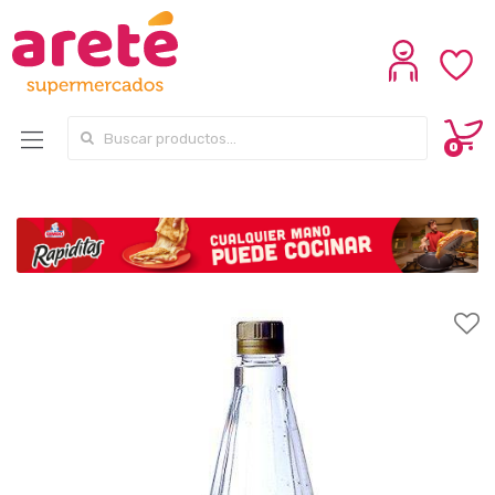
Search for:
0