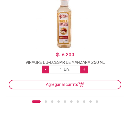
₲. 6.200
VINAGRE DU-LCESAR DE MANZANA 250 ML
-
Un.
+
Agregar al carrito