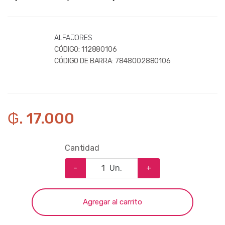
ALFAJORES
CÓDIGO:
112880106
CÓDIGO DE BARRA:
7848002880106
₲. 17.000
Cantidad
-
Un.
+
Agregar al carrito