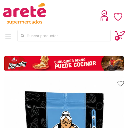
Search for:
0