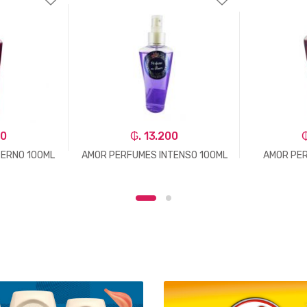
00
₲. 13.200
₲
ERNO 100ML
AMOR PERFUMES INTENSO 100ML
AMOR PE