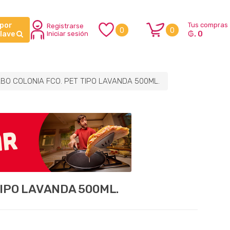
 por
Tus compras
Registrarse
0
0
₲. 0
clave
Iniciar sesión
BO COLONIA FCO. PET TIPO LAVANDA 500ML.
TIPO LAVANDA 500ML.