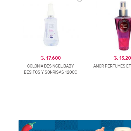
₲. 17.600
₲. 13.2
00ML
COLONIA DESINGEL BABY
AMOR PERFUMES ET
BESITOS Y SONRISAS 120CC