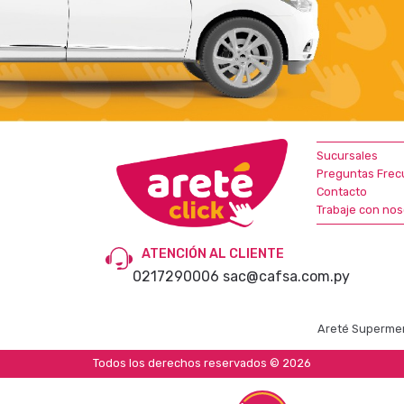
Sucursales
Preguntas Frec
Contacto
Trabaje con nos
ATENCIÓN AL CLIENTE
0217290006
sac@cafsa.com.py
Areté Supermer
Todos los derechos reservados © 2026