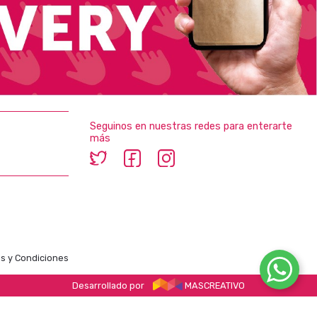
Seguinos en nuestras redes para enterarte
más
s y Condiciones
Desarrollado por
MASCREATIVO