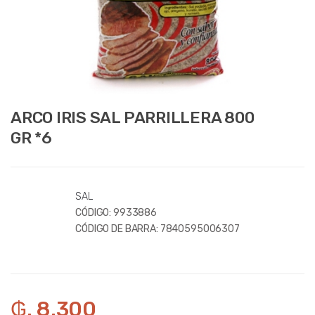
ARCO IRIS SAL PARRILLERA 800
GR *6
SAL
CÓDIGO:
9933886
CÓDIGO DE BARRA:
7840595006307
₲. 8.300