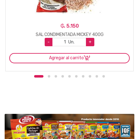
₲. 5.150
SAL CONDIMENTADA MICKEY 400G
-
Un.
+
Agregar al carrito