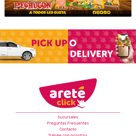
Sucursales
Preguntas Frecuentes
Contacto
Trabaje con nosotros