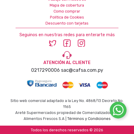
Mapa de cobertura
Como comprar
Política de Cookies
Descuento con tarjetas
Seguinos en nuestras redes para enterarte más
ATENCIÓN AL CLIENTE
0217290006
sac@cafsa.com.py
Sitio web comercial adaptado a la Ley No. 4868/13 Decreto No.
1165
Areté Supermercados propiedad de Comercializadora de
Alimentos Frescos S.A |
Términos y Condiciones
Todos los derechos reservados © 2026