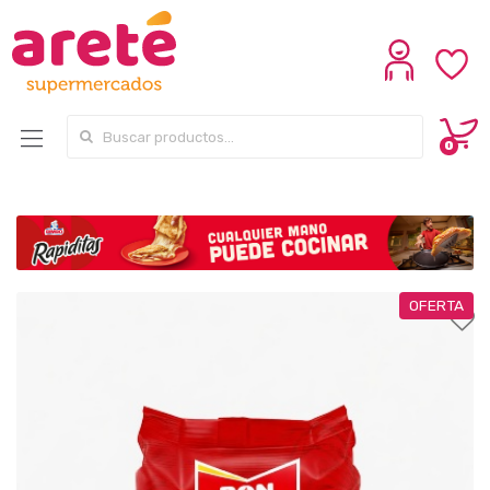
Search for:
0
OFERTA