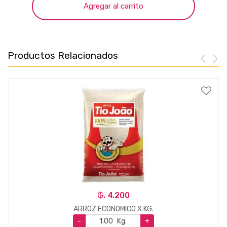
Agregar al carrito
Productos Relacionados
₲. 4.200
ARROZ ECONOMICO X KG.
-
Kg.
+