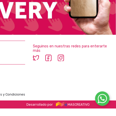
Seguinos en nuestras redes para enterarte
más
s y Condiciones
Desarrollado por
MASCREATIVO