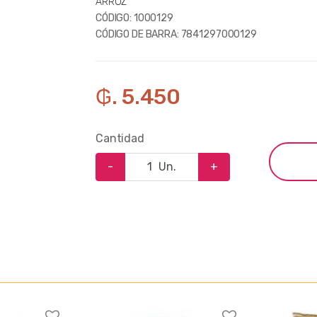
ARROZ
CÓDIGO:
1000129
CÓDIGO DE BARRA:
7841297000129
₲. 5.450
Cantidad
-
Un.
+