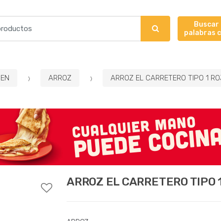
Buscar
palabras 
EN
ARROZ
ARROZ EL CARRETERO TIPO 1 RO
ARROZ EL CARRETERO TIPO 1