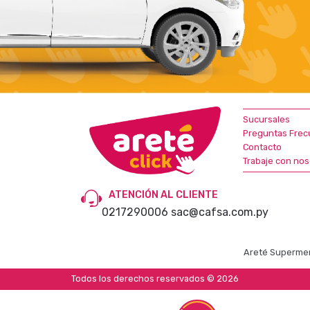
Sucursales
Preguntas Frec
Contacto
Trabaje con nos
ATENCIÓN AL CLIENTE
0217290006
sac@cafsa.com.py
Areté Supermer
Todos los derechos reservados © 2026