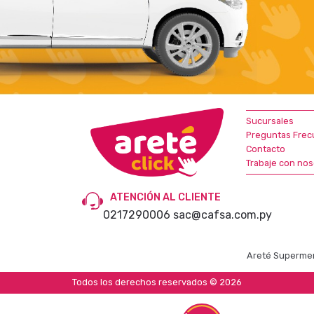
Sucursales
Preguntas Frec
Contacto
Trabaje con nos
ATENCIÓN AL CLIENTE
0217290006
sac@cafsa.com.py
Areté Supermer
Todos los derechos reservados © 2026