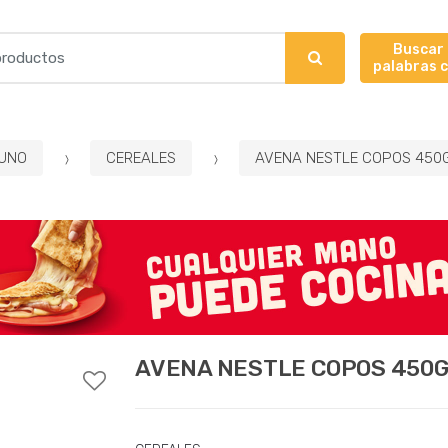
Buscar
palabras 
UNO
CEREALES
AVENA NESTLE COPOS 450
AVENA NESTLE COPOS 450