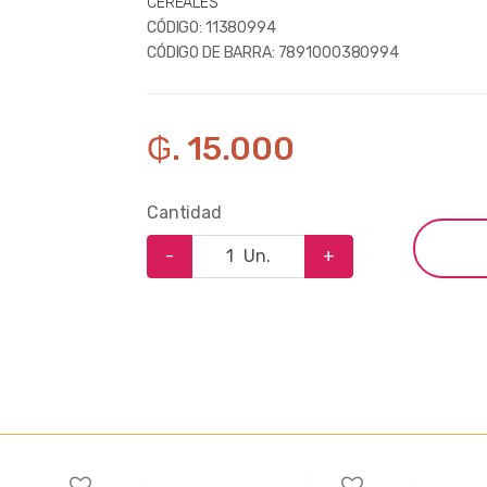
CEREALES
CÓDIGO:
11380994
CÓDIGO DE BARRA:
7891000380994
₲. 15.000
Cantidad
-
Un.
+