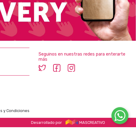
Seguinos en nuestras redes para enterarte
más
s y Condiciones
Desarrollado por
MASCREATIVO