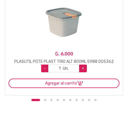
₲. 6.000
PLASUTIL POTE PLAST TRIO ALT 800ML 5988 005362
-
Un.
+
Agregar al carrito