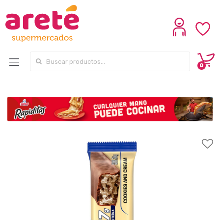
Search for:
0