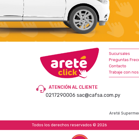
Sucursales
Preguntas Frec
Contacto
Trabaje con nos
ATENCIÓN AL CLIENTE
0217290006
sac@cafsa.com.py
Areté Supermer
Todos los derechos reservados © 2026