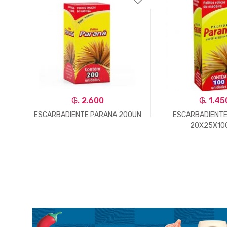
₲. 2.600
₲. 1.45
x21
ESCARBADIENTE PARANA 200UN
ESCARBADIENTE
20X25X10