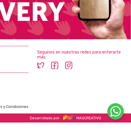
Seguinos en nuestras redes para enterarte
más
s y Condiciones
Desarrollado por
MASCREATIVO