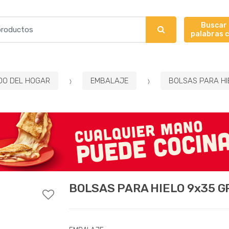
Buscar
palabras 
DO DEL HOGAR
EMBALAJE
BOLSAS PARA HI
BOLSAS PARA HIELO 9x35 G