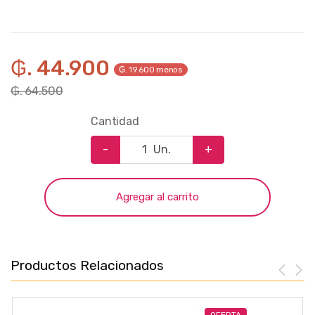
₲. 44.900
₲. 19.600 menos
₲. 64.500
Cantidad
-
Un.
+
Agregar al carrito
Productos Relacionados
OFERTA