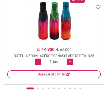
₲. 44.900
₲. 65.000
BOTELLA 500ML ACERO TORNASOLADO REF TA-025
-
Un.
+
Agregar al carrito