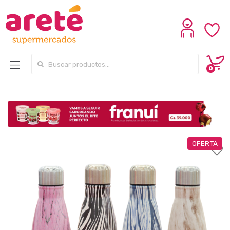
Search for:
0
OFERTA