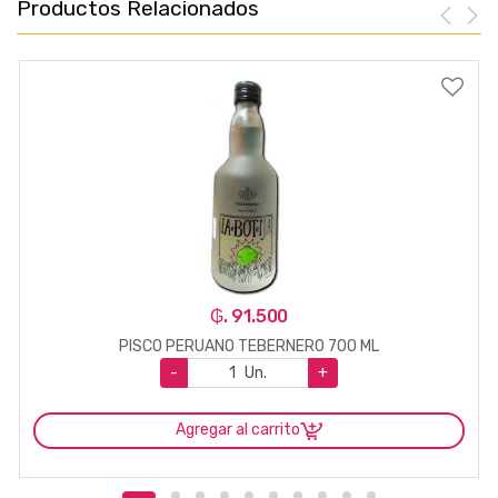
Productos Relacionados
₲. 91.500
PISCO PERUANO TEBERNERO 700 ML
-
Un.
+
Agregar al carrito