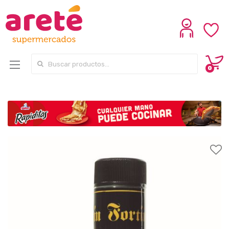
Search for:
0