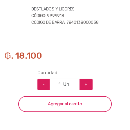
DESTILADOS Y LICORES
CÓDIGO:
9999918
CÓDIGO DE BARRA:
7840138000038
₲. 18.100
Cantidad
-
Un.
+
Agregar al carrito