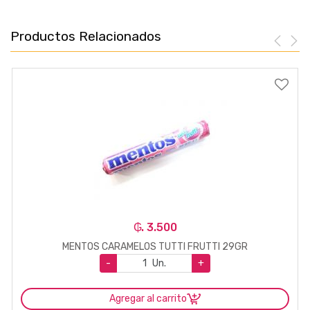
Productos Relacionados
₲. 3.500
MENTOS CARAMELOS TUTTI FRUTTI 29GR
-
Un.
+
Agregar al carrito