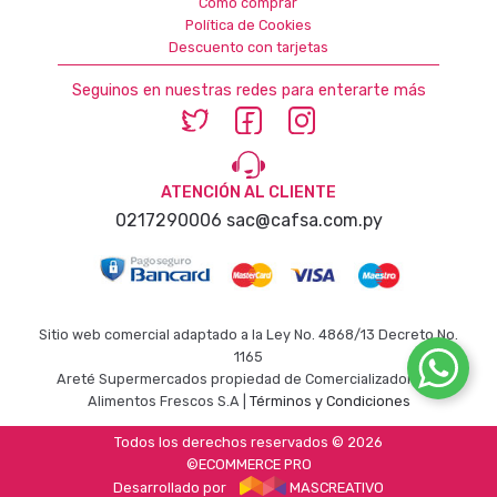
Como comprar
Política de Cookies
Descuento con tarjetas
Seguinos en nuestras redes para enterarte más
ATENCIÓN AL CLIENTE
0217290006
sac@cafsa.com.py
Sitio web comercial adaptado a la Ley No. 4868/13 Decreto No.
1165
Areté Supermercados propiedad de Comercializadora de
Alimentos Frescos S.A |
Términos y Condiciones
Todos los derechos reservados © 2026
©ECOMMERCE PRO
Desarrollado por
MASCREATIVO