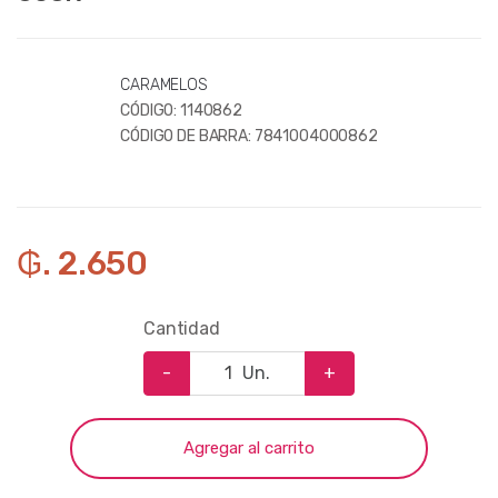
CARAMELOS
CÓDIGO:
1140862
CÓDIGO DE BARRA:
7841004000862
₲. 2.650
Cantidad
-
Un.
+
Agregar al carrito