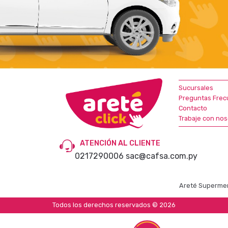
Sucursales
Preguntas Frec
Contacto
Trabaje con nos
ATENCIÓN AL CLIENTE
0217290006
sac@cafsa.com.py
Areté Supermer
Todos los derechos reservados © 2026