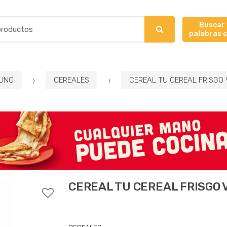
Buscar
palabras 
UNO
CEREALES
CEREAL TU CEREAL FRISGO 
CEREAL TU CEREAL FRISGO 