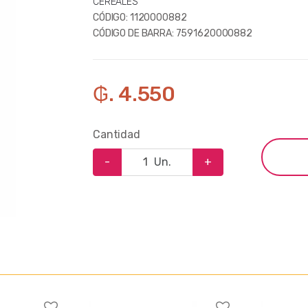
CEREALES
CÓDIGO:
1120000882
CÓDIGO DE BARRA:
7591620000882
₲. 4.550
Cantidad
-
Un.
+