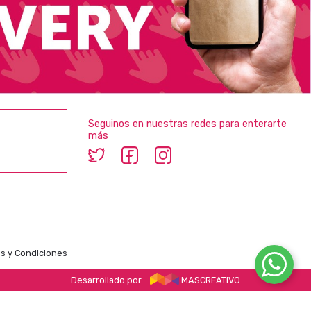
Seguinos en nuestras redes para enterarte
más
s y Condiciones
Desarrollado por
MASCREATIVO