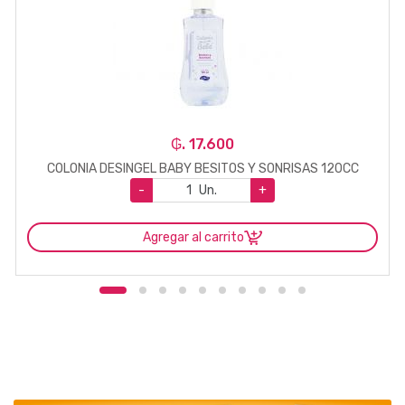
₲. 17.600
COLONIA DESINGEL BABY BESITOS Y SONRISAS 120CC
-
Un.
+
Agregar al carrito