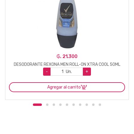
₲. 21.300
DESODORANTE REXONA MEN ROLL-ON XTRA COOL 50ML
-
Un.
+
Agregar al carrito