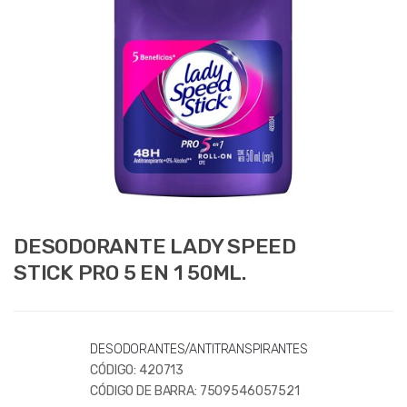
DESODORANTE LADY SPEED
STICK PRO 5 EN 1 50ML.
DESODORANTES/ANTITRANSPIRANTES
CÓDIGO:
420713
CÓDIGO DE BARRA:
7509546057521