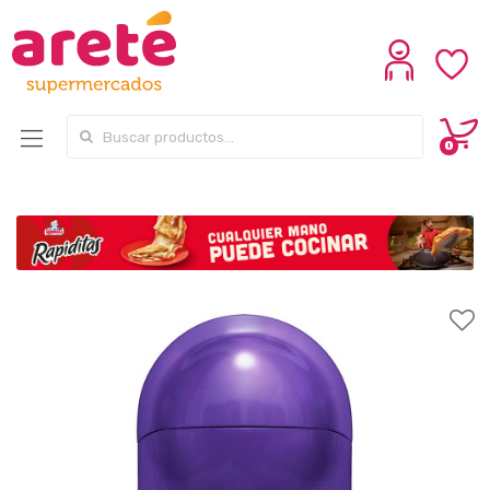
Search for:
0