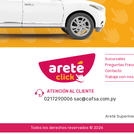
Sucursales
Preguntas Frec
Contacto
Trabaje con nos
ATENCIÓN AL CLIENTE
0217290006
sac@cafsa.com.py
Areté Supermer
Todos los derechos reservados © 2026