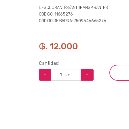
DESODORANTES/ANTITRANSPIRANTES
CÓDIGO:
11665276
CÓDIGO DE BARRA:
7509546665276
₲. 12.000
Cantidad
-
Un.
+