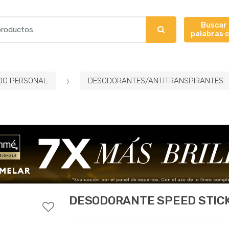
Buscar
palabras 
DO PERSONAL
DESODORANTES/ANTITRANSPIRANTES
DESODORANTE SPEED STIC