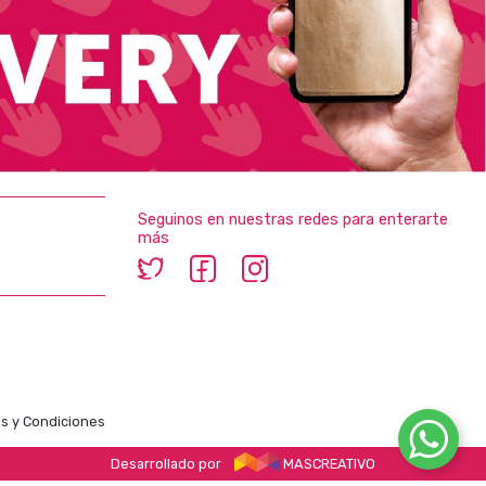
Seguinos en nuestras redes para enterarte
más
s y Condiciones
Desarrollado por
MASCREATIVO