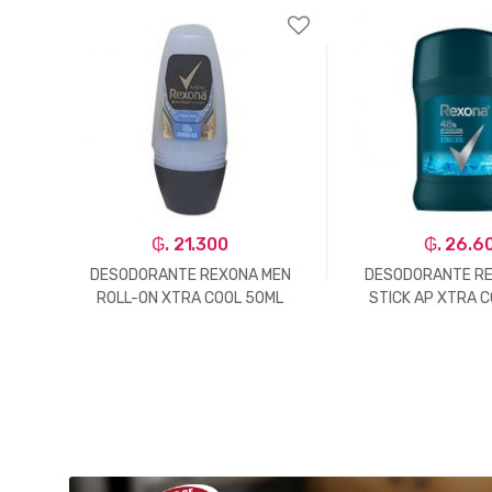
₲. 21.300
₲. 26.6
N AP
DESODORANTE REXONA MEN
DESODORANTE RE
ROLL-ON XTRA COOL 50ML
STICK AP XTRA 