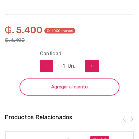
₲. 5.400
₲. 1.000 menos
₲. 6.400
Cantidad
-
Un.
+
Agregar al carrito
Productos Relacionados
OFERTA