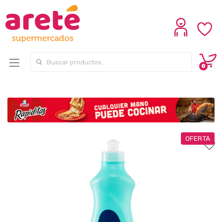
Search for:
0
OFERTA