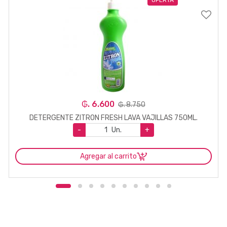
₲. 6.600
₲. 8.750
DETERGENTE ZITRON FRESH LAVA VAJILLAS 750ML.
-
Un.
+
Agregar al carrito