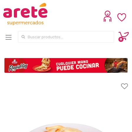
Search for:
0