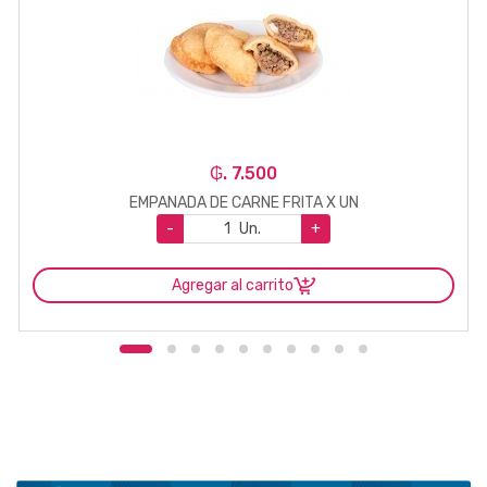
₲. 7.500
EMPANADA DE CARNE FRITA X UN
-
Un.
+
Agregar al carrito