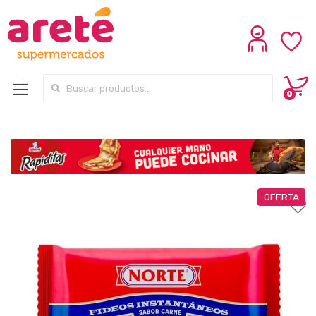
Search for:
0
OFERTA