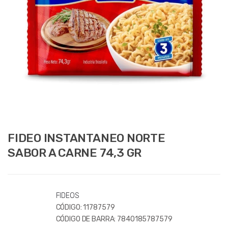
FIDEO INSTANTANEO NORTE
SABOR A CARNE 74,3 GR
FIDEOS
CÓDIGO:
11787579
CÓDIGO DE BARRA:
7840185787579