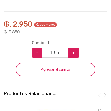
₲. 2.950
₲. 900 menos
₲. 3.850
Cantidad
-
Un.
+
Agregar al carrito
Productos Relacionados