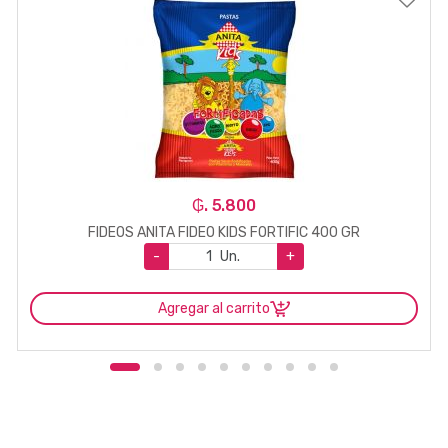
₲. 5.800
FIDEOS ANITA FIDEO KIDS FORTIFIC 400 GR
-
Un.
+
Agregar al carrito