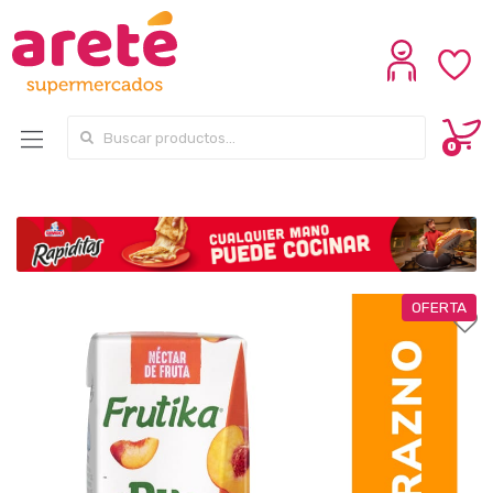
Search for:
0
OFERTA