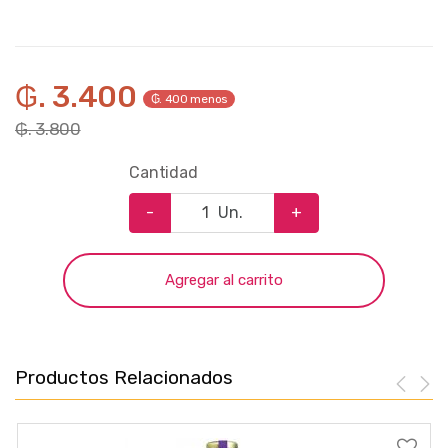
₲. 3.400
₲. 400 menos
₲. 3.800
Cantidad
-
Un.
+
Agregar al carrito
Productos Relacionados