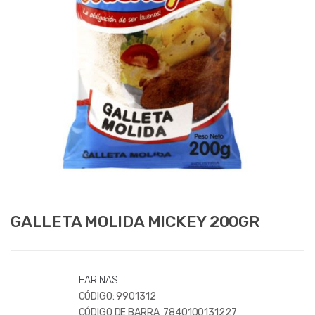
GALLETA MOLIDA MICKEY 200GR
HARINAS
CÓDIGO:
9901312
CÓDIGO DE BARRA:
7840100131227