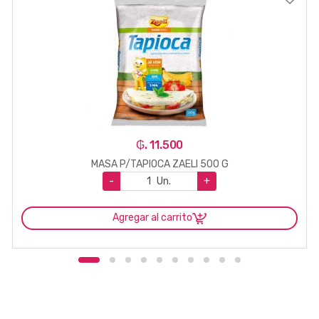
₲. 11.500
MASA P/TAPIOCA ZAELI 500 G
-
Un.
+
Agregar al carrito